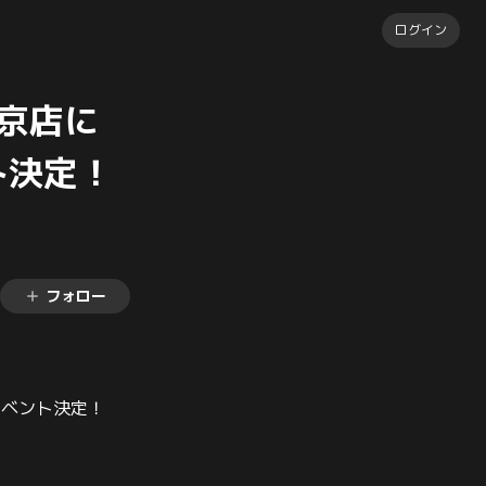
ログイン
東京店に
ト決定！
フォロー
イベント決定！