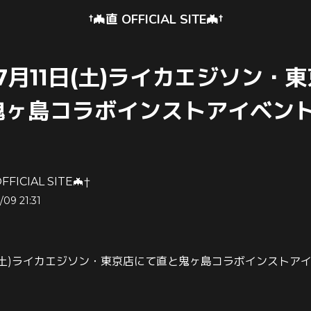
†🦇直 OFFICIAL SITE🦇†
年7月11日(土)ライカエジソン・
鬼ヶ島コラボインストアイベン
FFICIAL SITE🦇†
/09 21:31
1日(土)ライカエジソン・東京店にて直と鬼ヶ島コラボインストア