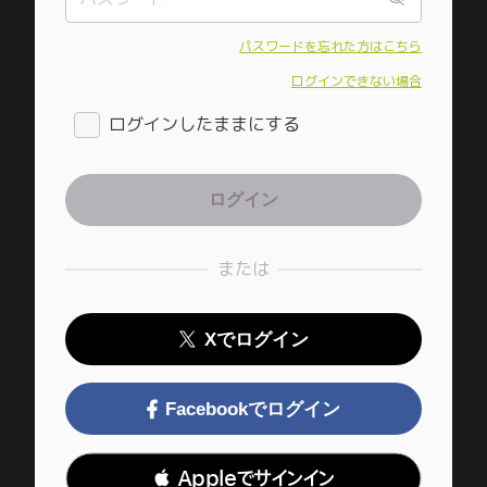
パスワードを忘れた方はこちら
ログインできない場合
ログインしたままにする
または
Xでログイン
Facebookでログイン
 Appleでサインイン