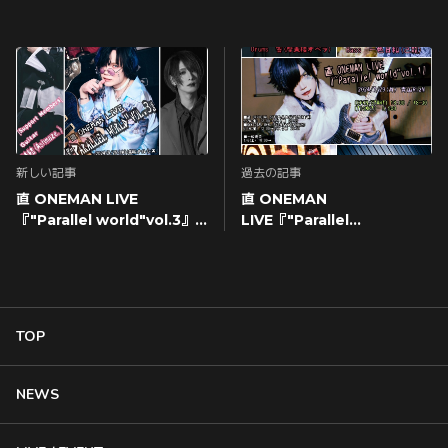
新しい記事
過去の記事
直 ONEMAN LIVE
直 ONEMAN
『"Parallel world"vol.3』
LIVE『"Parallel
直OFFICIAL SITE会員先行
world"vol.1』 直 OFFICIAL
受付ページ
SITE会員先行受付ページ
TOP
NEWS